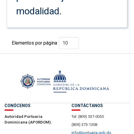
modalidad.
Elementos por página
CONÓCENOS
CONTÁCTANOS
Autoridad Portuaria
Tel: (809) 537-0055
Dominicana (APORDOM).
(809) 373-1308
info@portuaria.gob.do