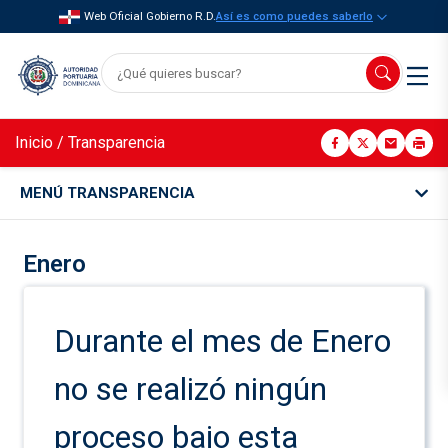
Web Oficial Gobierno R.D.
Así es como puedes saberlo
Inicio
/
Transparencia
MENÚ TRANSPARENCIA
Enero
Durante el mes de Enero
no se realizó ningún
proceso bajo esta