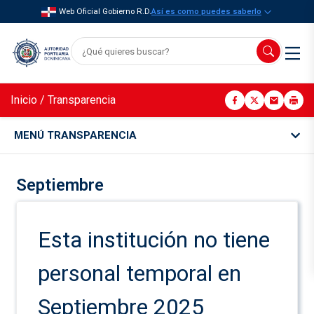
Web Oficial Gobierno R.D.
Así es como puedes saberlo
Inicio
/
Transparencia
MENÚ TRANSPARENCIA
Septiembre
Esta institución no tiene
personal temporal en
Septiembre 2025