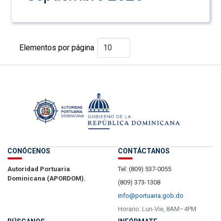
Elementos por página
CONÓCENOS
CONTÁCTANOS
Autoridad Portuaria
Tel: (809) 537-0055
Dominicana (APORDOM).
(809) 373-1308
info@portuaria.gob.do
Horario: Lun-Vie, 8AM–4PM