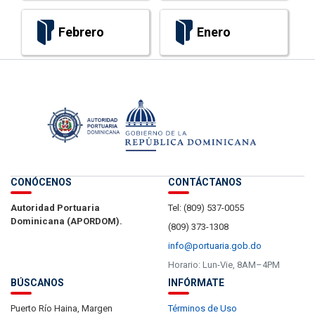
Febrero
Enero
CONÓCENOS
CONTÁCTANOS
Autoridad Portuaria
Tel: (809) 537-0055
Dominicana (APORDOM).
(809) 373-1308
info@portuaria.gob.do
Horario: Lun-Vie, 8AM–4PM
BÚSCANOS
INFÓRMATE
Puerto Río Haina, Margen
Términos de Uso