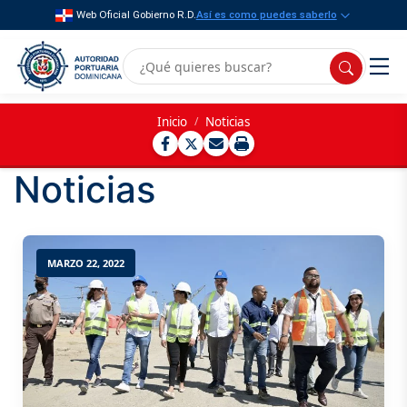
Web Oficial Gobierno R.D.
Así es como puedes saberlo
Inicio
/
Noticias
Noticias
MARZO 22, 2022