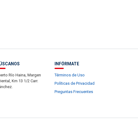
ÚSCANOS
INFÓRMATE
erto Río Haina, Margen
Términos de Uso
iental, Km 13 1/2 Carr.
Políticas de Privacidad
ánchez.
Preguntas Frecuentes