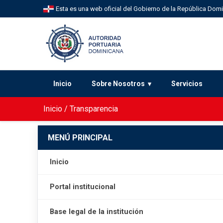
Esta es una web oficial del Gobierno de la República Dom
Inicio
Sobre Nosotros
Servicios
Inicio
/
Transparencia
MENÚ PRINCIPAL
Inicio
Portal institucional
Base legal de la institución