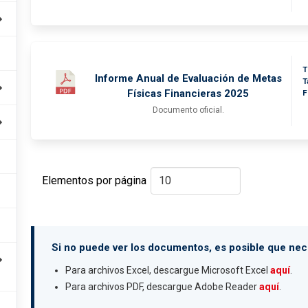
T
Informe Anual de Evaluación de Metas
T
Físicas Financieras 2025
F
Documento oficial.
Elementos por página
Si no puede ver los documentos, es posible que nece
Para archivos Excel, descargue Microsoft Excel
aquí
.
Para archivos PDF, descargue Adobe Reader
aquí
.