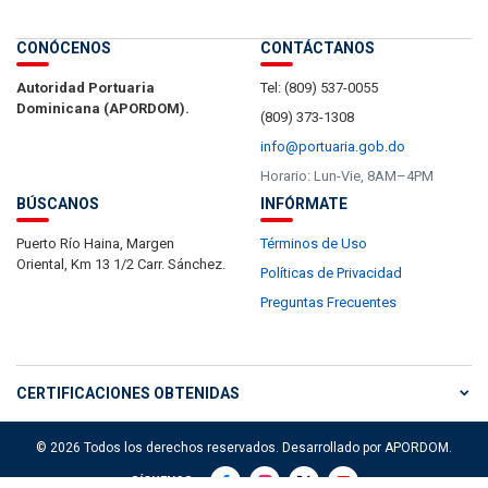
CONÓCENOS
CONTÁCTANOS
Autoridad Portuaria
Tel: (809) 537-0055
Dominicana (APORDOM).
(809) 373-1308
info@portuaria.gob.do
Horario: Lun-Vie, 8AM–4PM
BÚSCANOS
INFÓRMATE
Puerto Río Haina, Margen
Términos de Uso
Oriental, Km 13 1/2 Carr. Sánchez.
Políticas de Privacidad
Preguntas Frecuentes
CERTIFICACIONES OBTENIDAS
© 2026 Todos los derechos reservados. Desarrollado por APORDOM.
SÍGUENOS