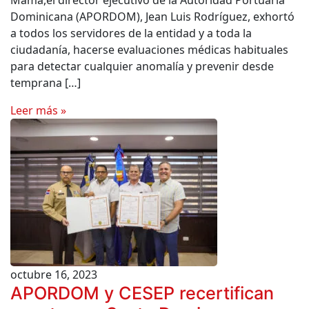
Mama,el director ejecutivo de la Autoridad Portuaria
Dominicana (APORDOM), Jean Luis Rodríguez, exhortó
a todos los servidores de la entidad y a toda la
ciudadanía, hacerse evaluaciones médicas habituales
para detectar cualquier anomalía y prevenir desde
temprana […]
Leer más »
octubre 16, 2023
APORDOM y CESEP recertifican