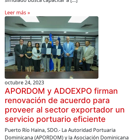
simulado busca capacitar a […]
Leer más »
octubre 24, 2023
APORDOM y ADOEXPO firman
renovación de acuerdo para
proveer al sector exportador un
servicio portuario eficiente
Puerto Río Haina, SDO.- La Autoridad Portuaria
Dominicana (APORDOM) y la Asociación Dominicana