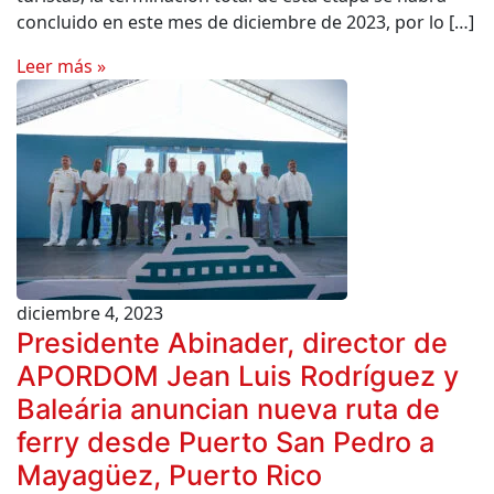
concluido en este mes de diciembre de 2023, por lo […]
Leer más »
diciembre 4, 2023
Presidente Abinader, director de
APORDOM Jean Luis Rodríguez y
Baleária anuncian nueva ruta de
ferry desde Puerto San Pedro a
Mayagüez, Puerto Rico