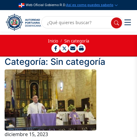
Web Oficial Gobierno R.D.
Así es como puedes saberlo
Inicio
/
Sin categoría
Categoría:
Sin categoría
diciembre 15, 2023