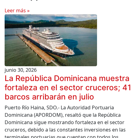
Leer más »
junio 30, 2026
La República Dominicana muestra
fortaleza en el sector cruceros; 41
barcos arribarán en julio
Puerto Río Haina, SDO.- La Autoridad Portuaria
Dominicana (APORDOM), resaltó que la República
Dominicana sigue mostrando fortaleza en el sector
cruceros, debido a las constantes inversiones en las
terminales portuarias que cuentan con todos los