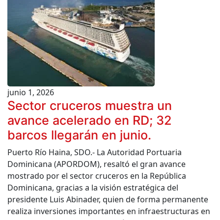
junio 1, 2026
Sector cruceros muestra un
avance acelerado en RD; 32
barcos llegarán en junio.
Puerto Río Haina, SDO.- La Autoridad Portuaria
Dominicana (APORDOM), resaltó el gran avance
mostrado por el sector cruceros en la República
Dominicana, gracias a la visión estratégica del
presidente Luis Abinader, quien de forma permanente
realiza inversiones importantes en infraestructuras en