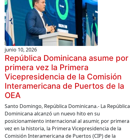
junio 10, 2026
República Dominicana asume por
primera vez la Primera
Vicepresidencia de la Comisión
Interamericana de Puertos de la
OEA
Santo Domingo, República Dominicana.- La República
Dominicana alcanzó un nuevo hito en su
posicionamiento internacional al asumir, por primera
vez en la historia, la Primera Vicepresidencia de la
Comisión Interamericana de Puertos (CIP) de la