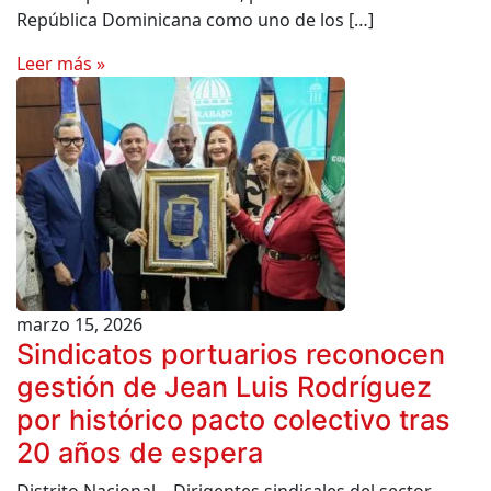
República Dominicana como uno de los […]
Leer más »
marzo 15, 2026
Sindicatos portuarios reconocen
gestión de Jean Luis Rodríguez
por histórico pacto colectivo tras
20 años de espera