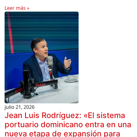
Leer más »
julio 21, 2026
Jean Luis Rodríguez: «El sistema
portuario dominicano entra en una
nueva etapa de expansión para